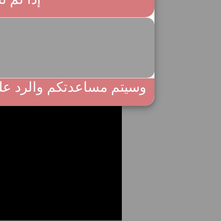
وسيتم مساعدتكم والرد عل