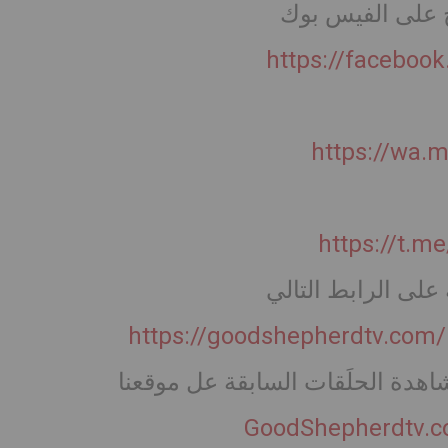
ج على الفيس بوك
https://faceboo
https://wa.
https://t.
على الرابط التالي
https://goodshepherdtv.com
شاهدة الحلَقات السابقة عل موقعنا
GoodShepherdtv.