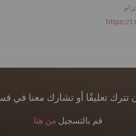
جرام
https://
ن تترك تعليقًا أو تشارك معنا في 
قم بالتسجيل
من هنا