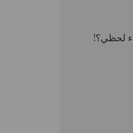
ء لحظي؟!