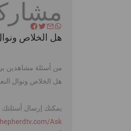
مشارك
هل الخلاص ونوال
من أسئلة مشاهدين برنا
هل الخلاص ونوال الن
يمكنك إرسال أسئلتك 
hepherdtv.com/Ask