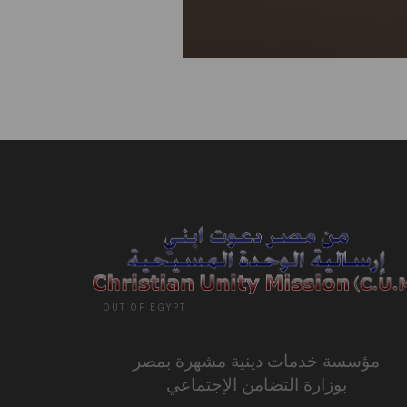
OUT OF EGYPT
مؤسسة خدمات دينية مشهرة بمصر
بوزارة التضامن الإجتماعي