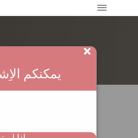
×
الرئيسية
حياة الم
يمكنكم الاِ
إذا لم 