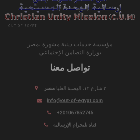
OUT OF EGYPT
مؤسسة خدمات دينية مشهرة بمصر
بوزارة التضامن الإجتماعي
تواصل معنا
مصر
٣ شارع ١٢، الهضبة العليا
info@out-of-egypt.com
+201067852745
قناة تليجرام الإرسالية