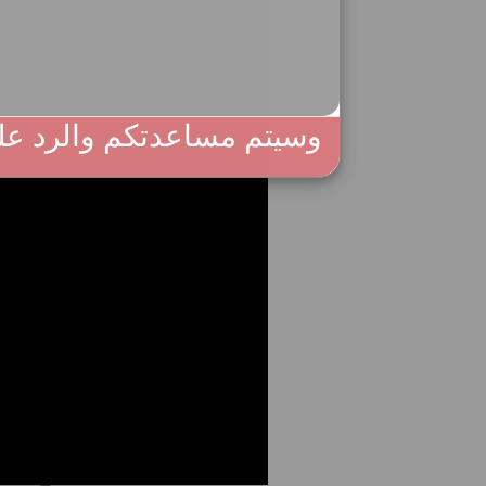
وسيتم مساعدتكم والرد عل