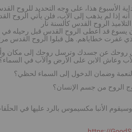
نه إذا لم يذهب إلى الآب، فلن يأتي الروح الق
لذي غفرت خطاياهم. هل قبلوا الروح القدس مرت
صل روحك عن جسدك وترسل روحك إلى مكان وأن
لآب وعاش الابن على الأرض والآب في السماء؟
يقوم الأنبا مكسيموس بالرد عليها في الحلَقات
https://Good