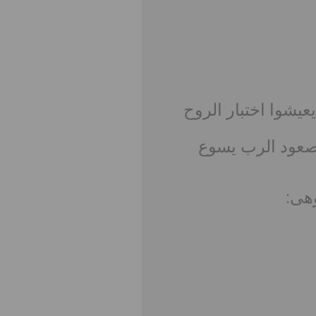
يشوا اختبار الروح
 صعود الرب يسوع
هى: