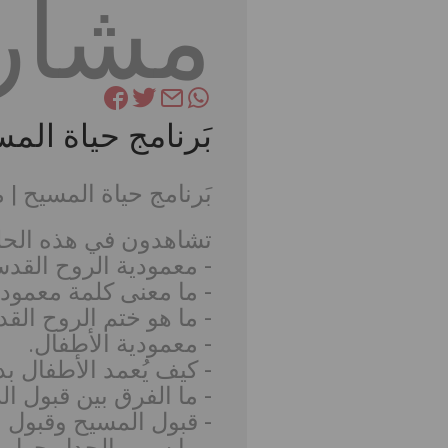
مشار
بَرنامج حياة الم
بَرنامج حياة المسيح |
تشاهدون في هذه الحل
- معمودية الروح القد
- ما معنى كلمة معمود
- ما هو ختم الروح ال
- معمودية الأطفال.
- كيف يُعمد الأطفال ب
- ما الفرق بين قبول 
- قبول المسيح وقبول ا
- ما سبب الجدل حول م