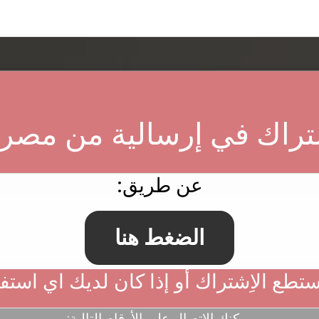
النمو الروحي والتبشير بالكلمة
ة
حياة المسيح
بَرنامج حياة المسيح | معمودية الروح
شتراك في إرسالية من مصر
:عن طريق
الضغط هنا
تستطع الاِشتراك أو إذا كان لديك اي است