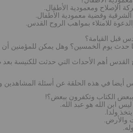
ة الإصلاح ومعمودية الأطفال.
 الشرقية وقضية معمودية الأطفال.
الدعوة للامتلاء بمواهب الروح القدس.
قدس قبل القيامة؟
ا حدث يوم الخمسين؟ وهل يمكن للمؤمنين أن يع
روح القدس أهم الأحداث التي حدثت للكنيسة بعد
س أيضا في هذه الحلقة عن أسئلة المشاهدين و
س ابن الله هو عبد الله.
تخذ ولدا.
ت والأرض.
له.