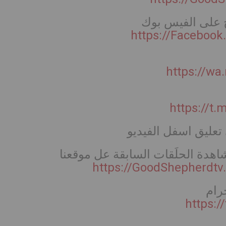
ج على الفيس بوك
https://Faceboo
https://w
https://t
تعليق اسفل الفيديو
شاهدة الحلَقات السابقة عل موقعنا
https://GoodShepherdt
جرام
https: