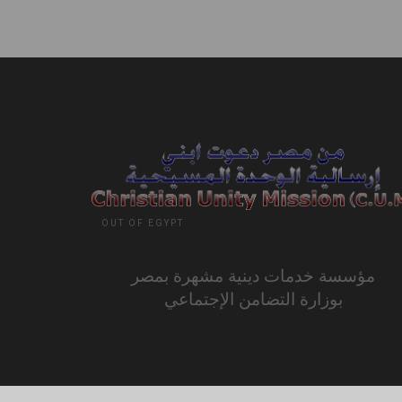
OUT OF EGYPT
مؤسسة خدمات دينية مشهرة بمصر
بوزارة التضامن الإجتماعي