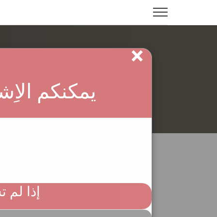
×
الرئيسي
يمكنكم الاِ
إذا لم 