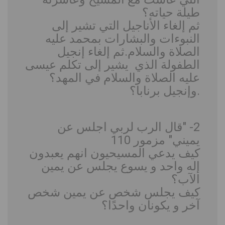
طيلة حياته؟
ثم إلغاء الأناجيل التي تشير إلى
النبوءات والبشارات بمحمد عليه
الصلاة والسلام.ثم إلغاء إنجيل
الطفولة الذي يشير إلى تكلم عيسى
عليه الصلاة والسلام في المهد؟
.وإنجيل برنابا؟
2- "قال الرب لربي اجلس عن
يميني" مزمور 110
كيف يدعي المسيحيون انهم يعبدون
إله واحد و يسوع يجلس عن يمين
الآب؟
كيف يجلس شخص عن يمين شخص
آخر و يكونان واحدًا؟