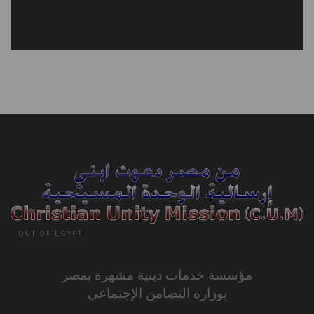
OUT OF EGYPT
مؤسسة خدمات دينية مشهرة بمصر
بوزارة التضامن الإجتماعي