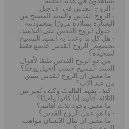
تشاهدون في هذه الحلقة:
- الروح القدس في الأناجيل.
- الروح القدس والسيد المسيح من
البشارة بميلاده مرورًا بمعموديته.
- حلول الروح القدس على التلاميذ.
- هل كل ما وعدنا به السيد المسيح
بخصوص الروح القدس خاضع فقط
لتمجيده؟
- من هو الروح القدس طبقا لأقوال
السيد المسيح حسب إنجيل يوحنا؟
- ما معنى أن الروح القدس ينبثق
من عند الآب؟
- كيف نفهم الثالوث وكيف نُميز بين
الثلاثة أقانيم إذا كانوا واحدًا؟
- ما معنى وجود ثلاث أقانيم؟
- ما هو عمل الروح القدس؟
- ما معنى أن ينال الإنسان مواهب
الروح القدس؟